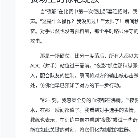
当“夜影”在比赛中第一次使出那套连招时，
声。“这是什么操作？我没见过！”“太帅了！瞬间
奋。对手显然也没有预料到，那个平时略显保守
攻击。
那是一场硬仗，比分一度落后，所有人都以
ADC（射手）站位过于靠前。“夜影”抓住那稍纵
入，配合队友的控制，瞬间将对方的输出核心击
处，仿佛他早已预知了对方的下一步行动。
“那一刻，我感觉全身的血液都在沸腾。”“夜
水，在那一瞬间都值了。我看到对手选手的表情，
教练也表示，在训练中偶尔看到“夜影”尝试一些
能在如此关键的时刻，将它们化为制胜的武器。