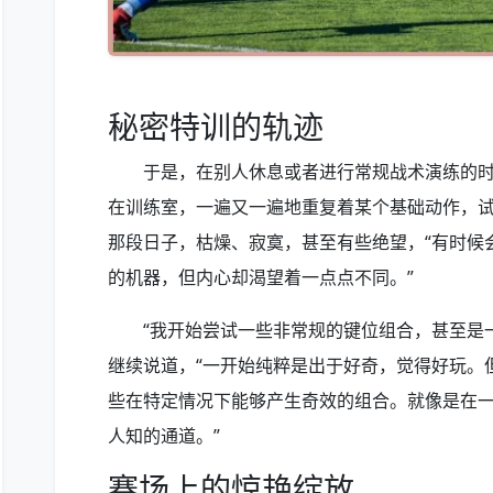
秘密特训的轨迹
于是，在别人休息或者进行常规战术演练的时
在训练室，一遍又一遍地重复着某个基础动作，
那段日子，枯燥、寂寞，甚至有些绝望，“有时候
的机器，但内心却渴望着一点点不同。”
“我开始尝试一些非常规的键位组合，甚至是
继续说道，“一开始纯粹是出于好奇，觉得好玩。
些在特定情况下能够产生奇效的组合。就像是在
人知的通道。”
赛场上的惊艳绽放