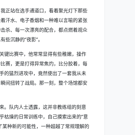
，我正站在选手通道口，看着聚光灯下那些
漫着汗水、电子香烟和一种难以言喻的紧张
的击杀、每一次漂亮的配合，都点燃着观众
有些沉静的“夜影”。
在关键比赛中，他常常显得有些稚嫩，操作
的比赛，更是打得异常焦灼，比分胶着，每
对手的猛烈进攻中，竟然使出了一套我从未
，瞬间扭转了战局。那一刻，整个场馆都安
由来。队内人士透露，这并非教练组的刻意
近乎枯燥的日常训练中，自己摸索出来的“意
了某种新的可能性，一种超越了常规理解的