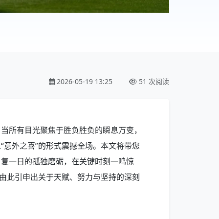
2026-05-19 13:25
51 次阅读
。当所有目光聚焦于胜负胜负的瞬息万变，
“意外之喜”的形式震撼全场。本文将带您
日复一日的孤独磨砺，在关键时刻一鸣惊
并由此引申出关于天赋、努力与坚持的深刻