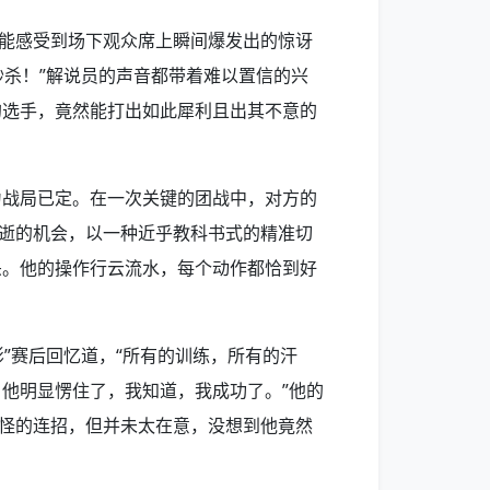
我能感受到场下观众席上瞬间爆发出的惊讶
秒杀！”解说员的声音都带着难以置信的兴
的选手，竟然能打出如此犀利且出其不意的
为战局已定。在一次关键的团战中，对方的
即逝的机会，以一种近乎教科书式的精准切
杀。他的操作行云流水，每个动作都恰到好
影”赛后回忆道，“所有的训练，所有的汗
他明显愣住了，我知道，我成功了。”他的
奇怪的连招，但并未太在意，没想到他竟然