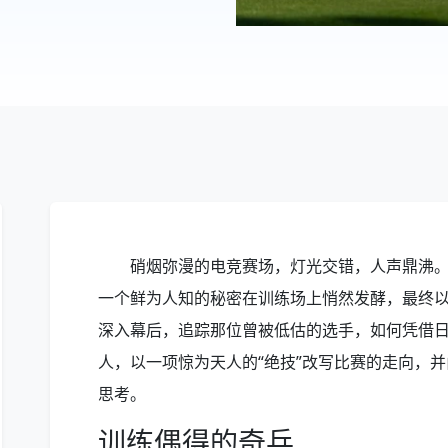
硝烟弥漫的电竞赛场，灯光交错，人声鼎沸
一个鲜为人知的秘密在训练场上悄然发酵，最终以
深入幕后，追踪那位曾被低估的选手，如何凭借
人，以一项惊为天人的“绝技”改写比赛的走向，
思考。
训练偶得的奇兵