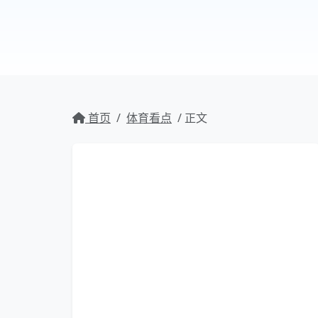
首页
/
体育看点
/ 正文