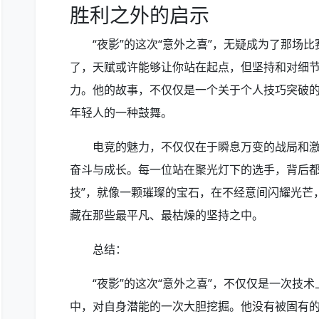
胜利之外的启示
“夜影”的这次“意外之喜”，无疑成为了那场
了，天赋或许能够让你站在起点，但坚持和对细
力。他的故事，不仅仅是一个关于个人技巧突破
年轻人的一种鼓舞。
电竞的魅力，不仅仅在于瞬息万变的战局和
奋斗与成长。每一位站在聚光灯下的选手，背后都
技”，就像一颗璀璨的宝石，在不经意间闪耀光芒
藏在那些最平凡、最枯燥的坚持之中。
总结：
“夜影”的这次“意外之喜”，不仅仅是一次技
中，对自身潜能的一次大胆挖掘。他没有被固有