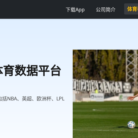
体育
下载App
公司简介
威体育数据平台
括NBA、英超、欧洲杯、LPL
。