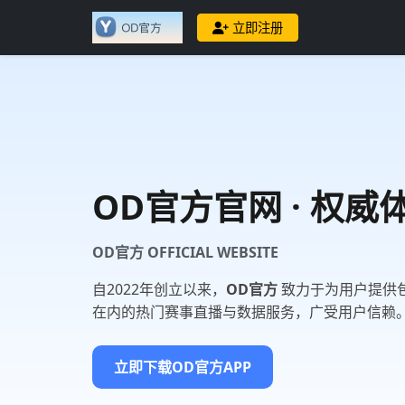
立即注册
OD官方
官网 · 权
OD官方 OFFICIAL WEBSITE
自2022年创立以来，
OD官方
致力于为用户提供包
在内的热门赛事直播与数据服务，广受用户信赖
立即下载OD官方APP