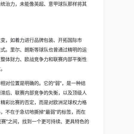
和统治力，未能像英超、意甲球队那样将其
改变，如着力进行品牌包装、开拓国际市
模式。里尔、朗斯等球队也曾通过精明的运
在整体财力、欧战竞争力和联赛内部平衡性
重。
相对位置是明确的。它的“弱”，是一种结
期滞后、联赛内部竞争的失衡，以及顶级人
甲精彩比赛的否定，而是对欧洲足球权力格
，不在于急切地撕掉“最弱”的标签，而在
联赛”之间，找到一个更可持续、更具特色的