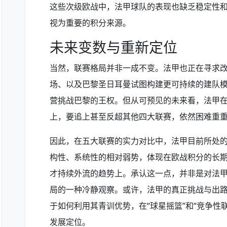
这些次级欧战中，法甲球队的表现也缺乏稳定性
视为重要的积分来源。
未来变数与重新定位
当然，联赛格局并非一成不变。法甲也正在寻求
场、以及巴黎圣日耳曼试图构建更可持续的建队
营挑战巴黎的王权。但从可预见的未来看，法甲
上，要追上甚至反超其他四大联赛，依然困难重
因此，在五大联赛的实力对比中，法甲目前所处的
构性、系统性的相对弱势，体现在欧战积分的长
才持续外流的趋势上。承认这一点，并非是对法
局的一种冷静观察。或许，法甲的真正挑战与出路
于如何利用其青训优势，在“球星摇篮”和“竞争性
发展定位。