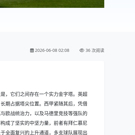
2026-06-08 02:08
36 次阅读
识是，它们之间存在一个实力金字塔。英超
，长期占据塔尖位置。西甲紧随其后，凭借
蕴与欧战统治力，以及马德里竞技等强队的
则构成了坚实的中坚力量，前者有拜仁慕尼
处于全面复兴的上升通道，多支球队展现出