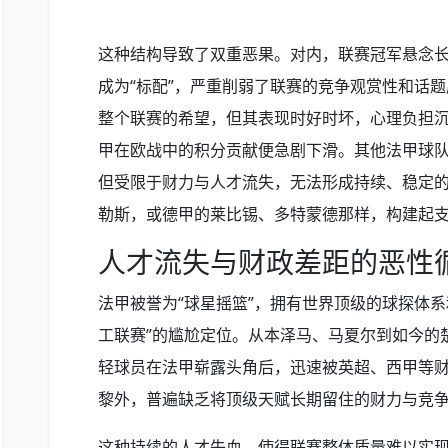
这种结构导致了双重恶果。对内，联赛冠军悬念
成为“标配”，严重削弱了联赛的竞争观赏性和话
整个联赛的希望，但其表现时好时坏，心理负担
甲在欧战中的积分贡献便急剧下滑。其他法甲球
但受限于财力与人才流失，无法形成持续、稳定
勒斯，或德甲的莱比锡、多特蒙德那样，构建起支撑
人才流失与财政差距的恶性
法甲被誉为“球星摇篮”，拥有世界顶级的球探体
工联赛”的尴尬定位。从本泽马、马夏尔到如今的
轻球员在法甲崭露头角后，迅速被英超、西甲等
黎外，普遍缺乏将顶级天赋长期留住的财力与竞
这种持续的人才失血，使得联赛整体质量难以实