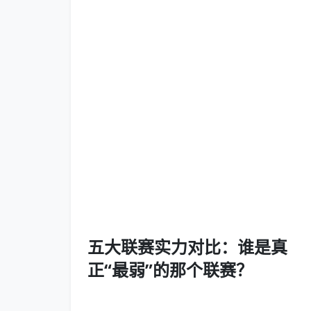
五大联赛实力对比：谁是真
正“最弱”的那个联赛？