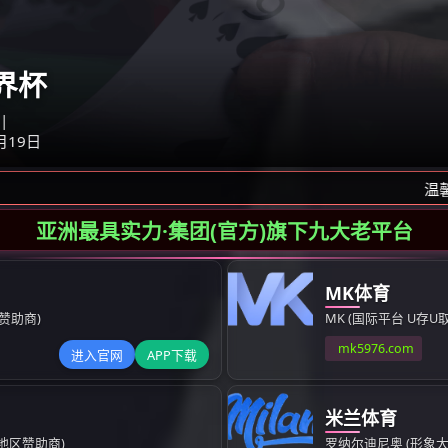
安全流程层级
访问身份控制
采用IP定位、设备识
通信加密协议
全站部署TLS协议，
行为审计机制
记录关键行为轨迹，搭