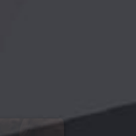
率与数据稳定性。
风控识别成功率
99.2%
欺诈行为识别