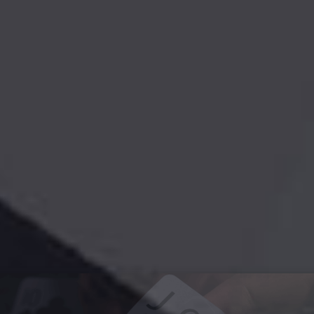
智能引擎实时数据快照
建的智能分析系统，实时捕捉各项运行数据，提升平台的响应效
AI推荐准确率
稳定上传速率
92.6%
98%
赛事个性推荐
用户数据反馈