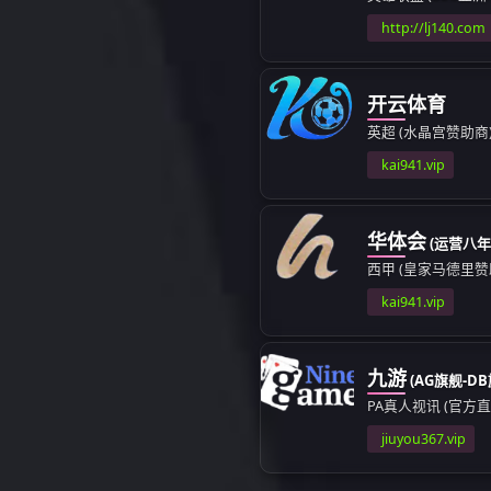
v6.3.0 · 发布于 2025年10月