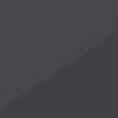
OD官方公司简介
体育赛事直播与数据服务平台，专注于为体育迷打造高品质
核心功能，为用户提供一站式的OD官方服务。
构稳定高效，全面适配 APP、PC 和移动网页端。在东南
获得便捷、可靠的服务体验。
万+
注册用户，服务网络覆盖十余国家与地区，日均访问量持
上、安全高效
”的理念，持续优化产品架构与内容体验，致力