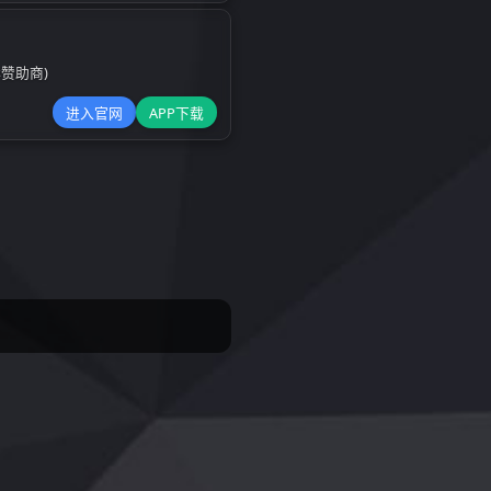
密协议
警
则引擎
OD官方
OD官方版网站登录入口 【xiaofu推荐-精品企业】，提供
网入口、注册登录、全站访问、手机版app、在线娱乐、
网页版本、下载链接等最新信息。成立于1987年，经过30
余年沉淀，成为-全产业链布局企业。