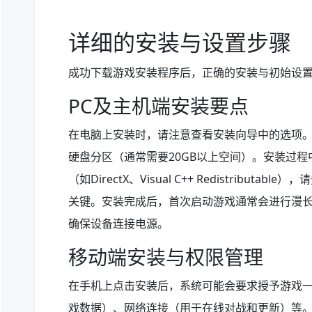
详细的安装与设置步骤
成功下载游戏安装程序后，正确的安装与初始设
PC及主机端安装要点
在电脑上安装时，请注意查看安装向导中的选项
硬盘分区（通常需要20GB以上空间）。安装过
（如DirectX、Visual C++ Redistribu
关键。安装完成后，首次启动游戏通常会进行漫
确保设备连接电源。
移动端安装与权限管理
在手机上点击安装后，系统可能会要求授予游戏
戏数据）、网络连接（用于在线对战和更新）等