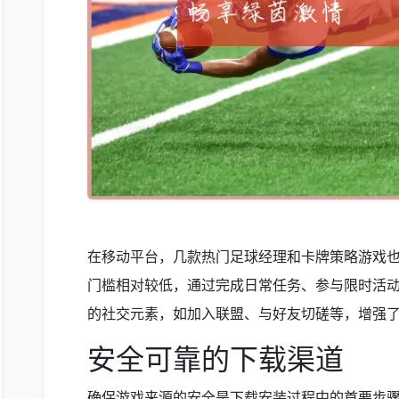
在移动平台，几款热门足球经理和卡牌策略游戏
门槛相对较低，通过完成日常任务、参与限时活
的社交元素，如加入联盟、与好友切磋等，增强
安全可靠的下载渠道
确保游戏来源的安全是下载安装过程中的首要步