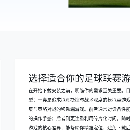
选择适合你的足球联赛
在开始下载安装之前，明确你的需求至关重要。
型：一类是追求拟真操控与战术深度的模拟类游
集与策略对战的移动端游戏。前者通常对设备性
的操作手感；后者则更注重利用碎片化时间，随
游戏的核心差异，能帮助你精准定位，避免下载