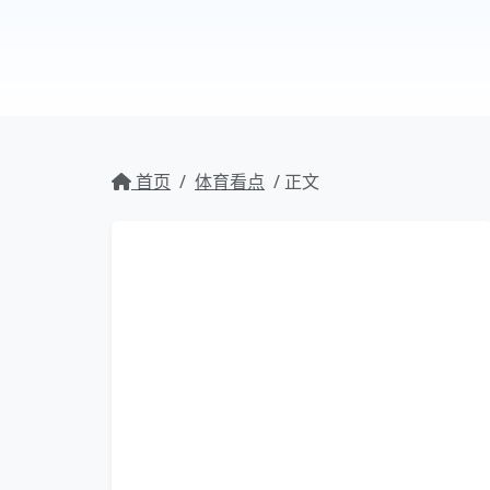
首页
/
体育看点
/ 正文