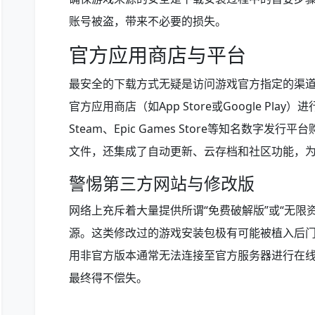
账号被盗，带来不必要的损失。
官方应用商店与平台
最安全的下载方式无疑是访问游戏官方指定的渠
官方应用商店（如App Store或Google Pl
Steam、Epic Games Store等知名数字
文件，还集成了自动更新、云存档和社区功能，
警惕第三方网站与修改版
网络上充斥着大量提供所谓“免费破解版”或“无限
源。这类修改过的游戏安装包极有可能被植入后
用非官方版本通常无法连接至官方服务器进行在
最终得不偿失。