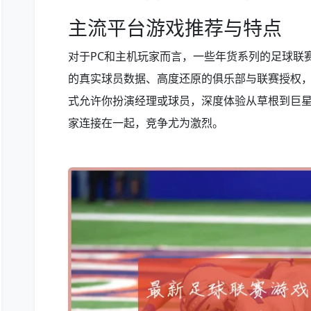
主流平台游戏推荐与特点
对于PC和主机玩家而言，一些年货系列的足球联
的真实球员数据、高度还原的俱乐部与联赛授权
式允许你扮演经理或球员，深度体验从草根到巨
家连接在一起，竞争尤为激烈。