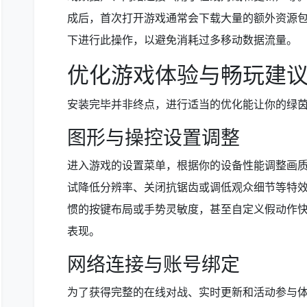
成后，首次打开游戏通常会下载大量的额外资源包（
下进行此操作，以避免消耗过多移动数据流量。
优化游戏体验与畅玩建
安装完毕并非终点，进行适当的优化能让你的绿
图形与操控设置调整
进入游戏的设置菜单，根据你的设备性能调整画
试降低分辨率、关闭抗锯齿或调低观众细节等特
惯的按键布局或手势灵敏度，甚至自定义假动作
表现。
网络连接与账号绑定
为了获得完整的在线对战、实时更新和活动参与