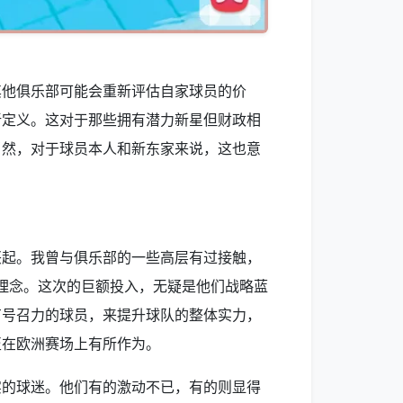
其他俱乐部可能会重新评估自家球员的价
新定义。这对于那些拥有潜力新星但财政相
当然，对于球员本人和新东家来说，这也意
兴起。我曾与俱乐部的一些高层有过接触，
的理念。这次的巨额投入，无疑是他们战略蓝
有号召力的球员，来提升球队的整体实力，
至在欧洲赛场上有所作为。
实的球迷。他们有的激动不已，有的则显得