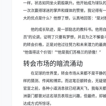
一样，状态如同坐火箭般飙升。他开始成为球队
一次次赢得球迷的掌声和媒体的赞誉。我记得有
大的优点是什么？他想了想，认真地回答：“是对
他的成长轨迹，是一部励志的教科书。他用自
员”的论调，证明了只要有梦想，并且为之不懈奋
的转会价格，正是对他过往努力和未来潜力的最
“他值得这个价钱！”“他是我们苏格兰的骄傲！”
转会市场的暗流涌动
在足球的世界里，转会市场从来都不是平静
样的猜测、传闻和博弈。而这笔巨额转会，无疑
官宣之前，各种小道消息就已经满天飞，我每天
洲豪门都曾对这名球员表现出兴趣，但最终，却
达成方式所惊讶。